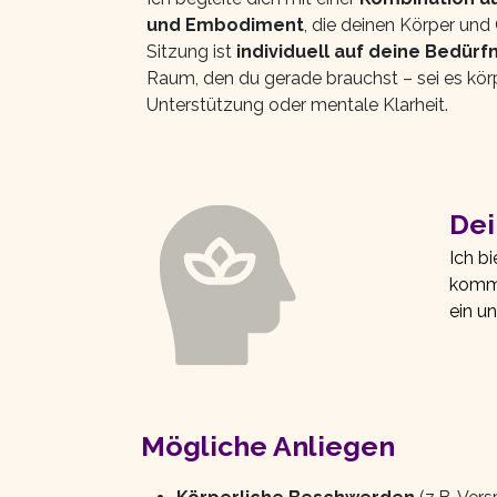
und Embodiment
, die deinen Körper und
Sitzung ist
individuell auf deine Bedür
Raum, den du gerade brauchst – sei es kö
Unterstützung oder mentale Klarheit.
Dei
Ich b
komm
ein u
Mögliche Anliegen