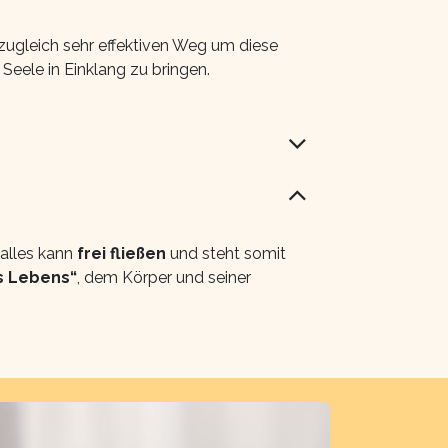
ugleich sehr effektiven Weg um diese
Seele in Einklang zu bringen.
 alles kann
frei fließen
und steht somit
s Lebens“
, dem Körper und seiner