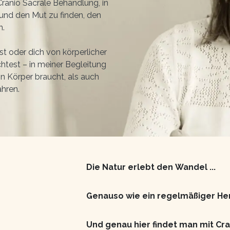
anio Sacrale Behandlung, in
und den Mut zu finden, den
n.
t oder dich von körperlicher
htest – in meiner Begleitung
in Körper braucht, als auch
hren.
Die Natur erlebt den
Wandel ...
Genauso wie ein
regelmäßiger Her
Und genau hier findet man mit Cra