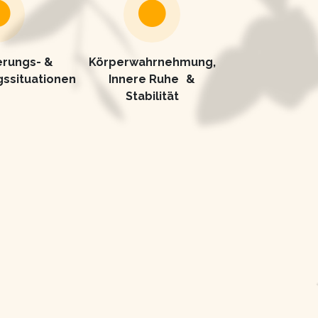
rungs- &
Körperwahrnehmung,
ssituationen
Innere Ruhe &
Stabilität