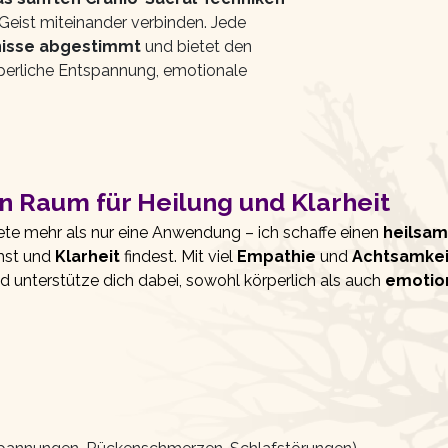
 Geist miteinander verbinden. Jede
fnisse abgestimmt
und bietet den
rperliche Entspannung, emotionale
n Raum für Heilung und Klarheit
iete mehr als nur eine Anwendung – ich schaffe einen
heilsa
st und
Klarheit
findest. Mit viel
Empathie
und
Achtsamkei
nd unterstütze dich dabei, sowohl körperlich als auch
emotion