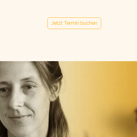
Jetzt Termin buchen
akt