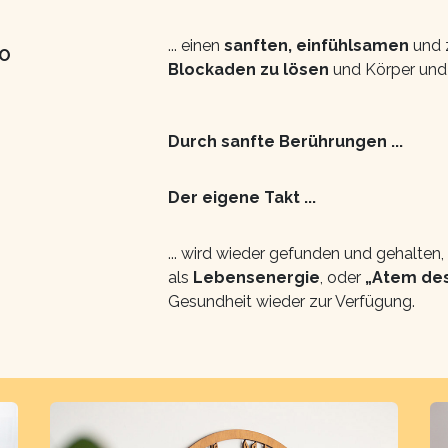
... einen
sanften, einfühlsamen
und z
O
Blockaden zu lösen
und Körper und 
Durch
sanfte Berührungen ...
Der
eigene Takt ...
... wird wieder gefunden und gehalten,
als
Lebensenergie
, oder
„Atem de
Gesundheit wieder zur Verfügung.