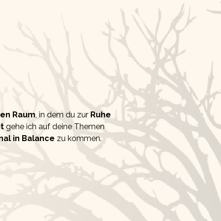
men Raum
, in dem du zur
Ruhe
t
gehe ich auf deine Themen
al in Balance
zu kommen.